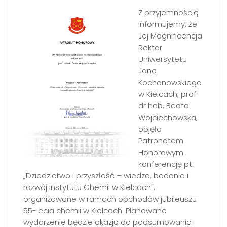
Z przyjemnością
informujemy, że
Jej Magnificencja
Rektor
Uniwersytetu
Jana
Kochanowskiego
w Kielcach, prof.
dr hab. Beata
Wojciechowska,
objęła
Patronatem
Honorowym
konferencję pt.
„Dziedzictwo i przyszłość – wiedza, badania i
rozwój Instytutu Chemii w Kielcach”,
organizowane w ramach obchodów jubileuszu
55-lecia chemii w Kielcach. Planowane
wydarzenie będzie okazją do podsumowania