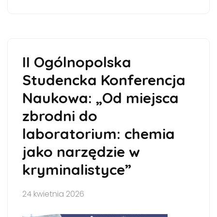
II Ogólnopolska
Studencka Konferencja
Naukowa: „Od miejsca
zbrodni do
laboratorium: chemia
jako narzędzie w
kryminalistyce”
24 kwietnia 2026