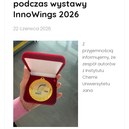
podczas wystawy
InnoWings 2026
22 czerwca 2026
Z
przyjemnością
informujemy, że
zespół autorów
z Instytutu
Chemii
Uniwersytetu
Jana