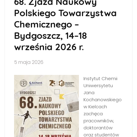
68. Zjazd Naukowy
Polskiego Towarzystwa
Chemicznego –
Bydgoszcz, 14–18
września 2026 r.
5 maja 2026
Instytut Chemii
Uniwersytetu
Jana
Kochanowskiego
w Kielcach
zachęca
pracowników,
doktorantów
oraz studentów