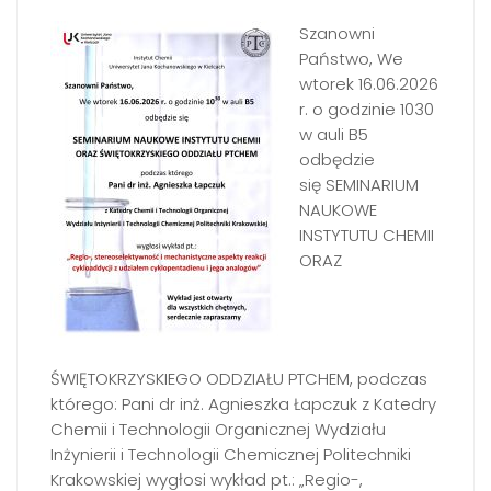
Szanowni
Państwo, We
wtorek 16.06.2026
r. o godzinie 1030
w auli B5
odbędzie
się SEMINARIUM
NAUKOWE
INSTYTUTU CHEMII
ORAZ
ŚWIĘTOKRZYSKIEGO ODDZIAŁU PTCHEM, podczas
którego: Pani dr inż. Agnieszka Łapczuk z Katedry
Chemii i Technologii Organicznej Wydziału
Inżynierii i Technologii Chemicznej Politechniki
Krakowskiej wygłosi wykład pt.: „Regio-,