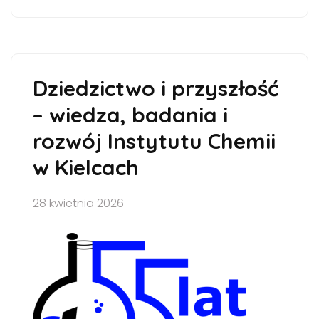
Dziedzictwo i przyszłość
– wiedza, badania i
rozwój Instytutu Chemii
w Kielcach
28 kwietnia 2026