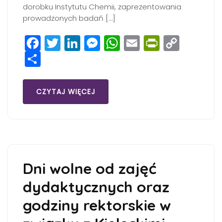
dorobku Instytutu Chemii, zaprezentowania
prowadzonych badań […]
Facebook
Twitter
LinkedIn
Messenger
WhatsApp
Email
PrintFri
Copy
Share
Link
CZYTAJ WIĘCEJ
Dni wolne od zajęć
dydaktycznych oraz
godziny rektorskie w