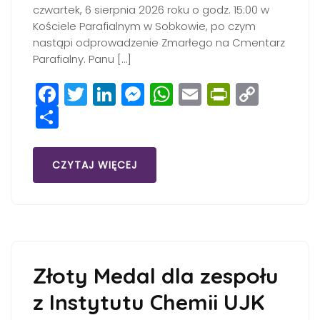
czwartek, 6 sierpnia 2026 roku o godz. 15:00 w
Kościele Parafialnym w Sobkowie, po czym
nastąpi odprowadzenie Zmarłego na Cmentarz
Parafialny. Panu […]
Facebook
Twitter
LinkedIn
Messenger
WhatsApp
Email
PrintFri
Copy
Share
Link
CZYTAJ WIĘCEJ
Złoty Medal dla zespołu
z Instytutu Chemii UJK