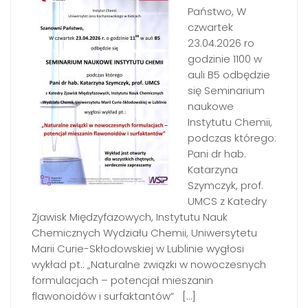
Państwo, W
czwartek
23.04.2026 ro
godzinie 1100 w
auli B5 odbędzie
się Seminarium
naukowe
Instytutu Chemii,
podczas którego:
Pani dr hab.
Katarzyna
Szymczyk, prof.
UMCS z Katedry
Zjawisk Międzyfazowych, Instytutu Nauk
Chemicznych Wydziału Chemii, Uniwersytetu
Marii Curie-Skłodowskiej w Lublinie wygłosi
wykład pt.: „Naturalne związki w nowoczesnych
formulacjach – potencjał mieszanin
flawonoidów i surfaktantów” […]