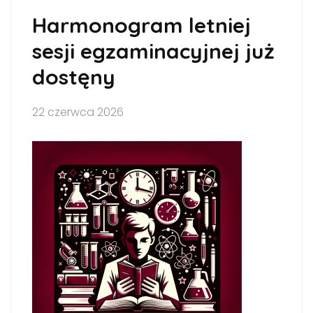
Harmonogram letniej
sesji egzaminacyjnej już
dostęny
22 czerwca 2026