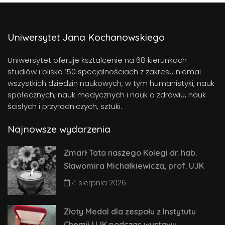
Uniwersytet Jana Kochanowskiego
Uniwersytet oferuje ksztalcenie na 68 kierunkach
studiów i blisko 150 specjalnościach z zakresu niemal
wszystkich dziedzin naukowych, w tym humanistyki, nauk
społecznych, nauk medycznych i nauk o zdrowiu, nauk
ścisłych i przyrodniczych, sztuki.
Najnowsze wydarzenia
Zmarł Tata naszego Kolegi dr. hab.
Sławomira Michałkiewicza, prof. UJK
4 sierpnia 2026
Złoty Medal dla zespołu z Instytutu
Chemii UJK podczas wystawy