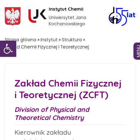
Instytut Chemii
Uniwersytet Jana
Kochanowskiego
Otwórz pasek narzędzi
Strona główna
»
Instytut
»
Struktura
»
Zakład Chemii Fizycznej i Teoretycznej
MEN
Zakład Chemii Fizycznej
i Teoretycznej (ZCFT)
Division of Physical and
Theoretical Chemistry
Kierownik zakładu