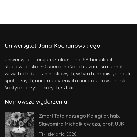
Uniwersytet Jana Kochanowskiego
Uniwersytet oferuje ksztalcenie na 68 kierunkach
studiów i blisko 150 specjalnościach z zakresu niemal
wszystkich dziedzin naukowych, w tym humanistyki, nauk
społecznych, nauk medycznych i nauk o zdrowiu, nauk
ścisłych i przyrodniczych, sztuki.
Najnowsze wydarzenia
Zmarł Tata naszego Kolegi dr. hab.
Sławomira Michałkiewicza, prof. UJK
4 sierpnia 2026