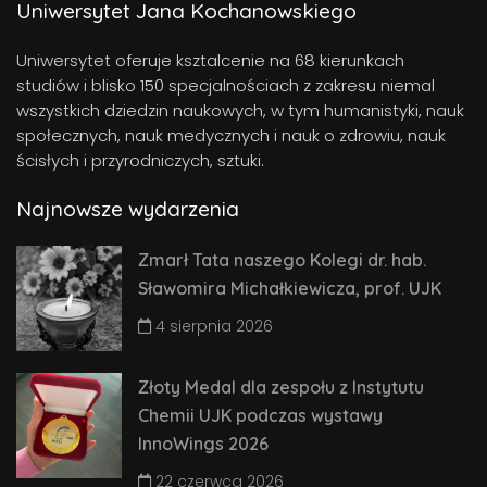
Uniwersytet Jana Kochanowskiego
Uniwersytet oferuje ksztalcenie na 68 kierunkach
studiów i blisko 150 specjalnościach z zakresu niemal
wszystkich dziedzin naukowych, w tym humanistyki, nauk
społecznych, nauk medycznych i nauk o zdrowiu, nauk
ścisłych i przyrodniczych, sztuki.
Najnowsze wydarzenia
Zmarł Tata naszego Kolegi dr. hab.
Sławomira Michałkiewicza, prof. UJK
4 sierpnia 2026
Złoty Medal dla zespołu z Instytutu
Chemii UJK podczas wystawy
InnoWings 2026
22 czerwca 2026