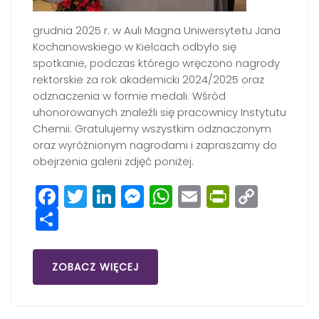
grudnia 2025 r. w Auli Magna Uniwersytetu Jana
Kochanowskiego w Kielcach odbyło się
spotkanie, podczas którego wręczono nagrody
rektorskie za rok akademicki 2024/2025 oraz
odznaczenia w formie medali. Wśród
uhonorowanych znaleźli się pracownicy Instytutu
Chemii. Gratulujemy wszystkim odznaczonym
oraz wyróżnionym nagrodami i zapraszamy do
obejrzenia galerii zdjęć poniżej.
Facebook
Twitter
LinkedIn
Messenger
WhatsApp
Email
PrintFri
Copy
Share
Link
ZOBACZ WIĘCEJ