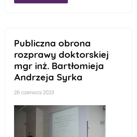
Publiczna obrona
rozprawy doktorskiej
mgr inż. Bartłomieja
Andrzeja Syrka
26 czerwca 2023