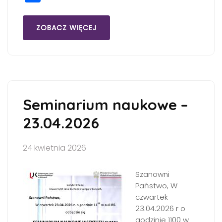
ZOBACZ WIĘCEJ
Seminarium naukowe –
23.04.2026
24 kwietnia 2026
Szanowni
Państwo, W
czwartek
23.04.2026 r o
godzinie 1100 w