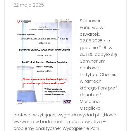
22 maja 2025
Szanowni
Państwo w
czwartek,
22.05.2025 r. o
godzinie 11:00 w
auli B5 odbyło się
Seminarium
naukowe
Instytutu Chemii,
w ramach
którego Pani prof.
dr hab. inż.
Marianna
Czaplicka,
profesor wizytująca, wygłosiła wykład pt.: „Nowe
wyzwania w badaniach jakości powietrza –
problemy analityczne” Wystąpienie Pani