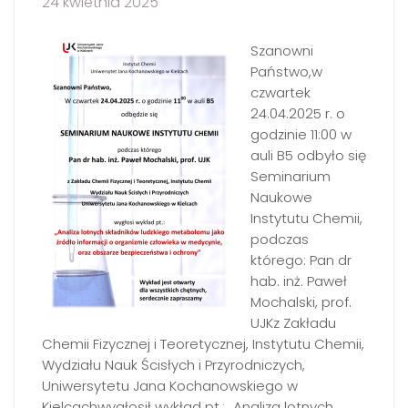
24 kwietnia 2025
Szanowni
Państwo,w
czwartek
24.04.2025 r. o
godzinie 11:00 w
auli B5 odbyło się
Seminarium
Naukowe
Instytutu Chemii,
podczas
którego: Pan dr
hab. inż. Paweł
Mochalski, prof.
UJKz Zakładu
Chemii Fizycznej i Teoretycznej, Instytutu Chemii,
Wydziału Nauk Ścisłych i Przyrodniczych,
Uniwersytetu Jana Kochanowskiego w
Kielcachwygłosił wykład pt.: „Analiza lotnych