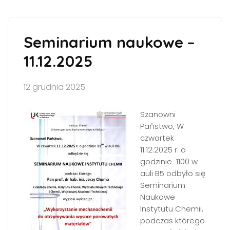
Seminarium naukowe –
11.12.2025
12 grudnia 2025
Szanowni
Państwo, W
czwartek
11.12.2025 r. o
godzinie 1100 w
auli B5 odbyło się
Seminarium
Naukowe
Instytutu Chemii,
podczas którego