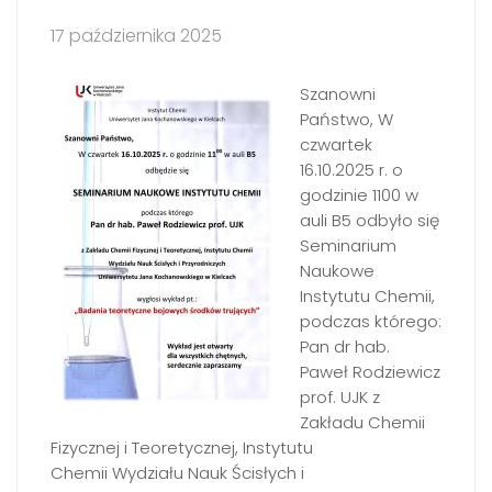
17 października 2025
Szanowni
Państwo, W
czwartek
16.10.2025 r. o
godzinie 1100 w
auli B5 odbyło się
Seminarium
Naukowe
Instytutu Chemii,
podczas którego:
Pan dr hab.
Paweł Rodziewicz
prof. UJK z
Zakładu Chemii
Fizycznej i Teoretycznej, Instytutu
Chemii Wydziału Nauk Ścisłych i