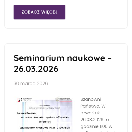
ZOBACZ WIĘCEJ
Seminarium naukowe –
26.03.2026
30 marca 2026
Szanowni
Państwo, W
czwartek
26.03.2026 ro
godzinie 1100 w