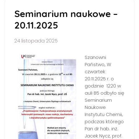
Seminarium naukowe –
20.11.2025
24 listopada 2025
Szanowni
Państwo, W
czwartek
20.11.2025 r. o
godzinie 1220 w
auli B5 odbyło się
Seminarium
Naukowe
Instytutu Chemii,
podczas którego
Pan dr hab. inż.
Jacek Nycz, prof.