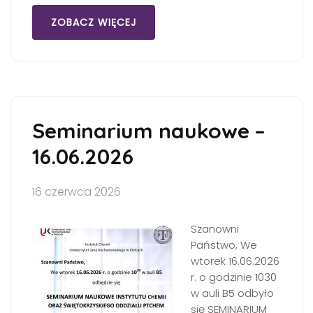
ZOBACZ WIĘCEJ
Seminarium naukowe –
16.06.2026
16 czerwca 2026
Szanowni
Państwo, We
wtorek 16.06.2026
r. o godzinie 1030
w auli B5 odbyło
się SEMINARIUM