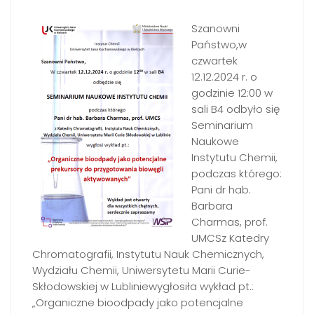
Szanowni
Państwo,w
czwartek
12.12.2024 r. o
godzinie 12:00 w
sali B4 odbyło się
Seminarium
Naukowe
Instytutu Chemii,
podczas którego:
Pani dr hab.
Barbara
Charmas, prof.
UMCSz Katedry
Chromatografii, Instytutu Nauk Chemicznych,
Wydziału Chemii, Uniwersytetu Marii Curie-
Skłodowskiej w Lubliniewygłosiła wykład pt.:
„Organiczne bioodpady jako potencjalne