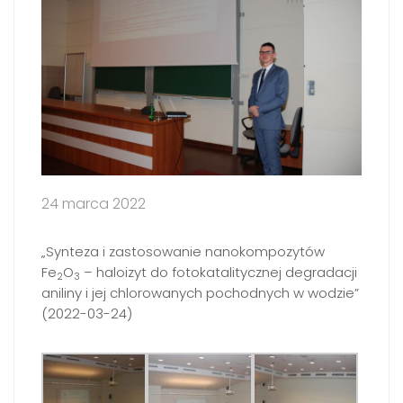
24 marca 2022
„Synteza i zastosowanie nanokompozytów
Fe
O
– haloizyt do fotokatalitycznej degradacji
2
3
aniliny i jej chlorowanych pochodnych w wodzie”
(2022-03-24)