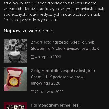
studiów i blisko 150 specjalnościach z zakresu niemal
wszystkich dziedzin naukowych, w tym humanistyki, nauk
społecznych, nauk medycznych i nauk o zdrowiu, nauk
ścisłych i przyrodniczych, sztuki.
Najnowsze wydarzenia
Zmarł Tata naszego Kolegi dr. hab.
Sławomira Michałkiewicza, prof. UJK
4 sierpnia 2026
Złoty Medal dla zespołu z Instytutu
Chemii UJK podczas wystawy
InnoWings 2026
22 czerwca 2026
Harmonogram letniej sesji