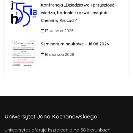
Konfrencja „Dziedzictwo i przyszłość –
wiedza, badania i rozwój Instytutu
Chemii w Kielcach”
17 czerwca 2026
Seminarium naukowe – 16.06.2026
16 czerwca 2026
Uniwersytet Jana Kochanowskiego
Uniwersytet oferuje ksztalcenie na 68 kierunkach