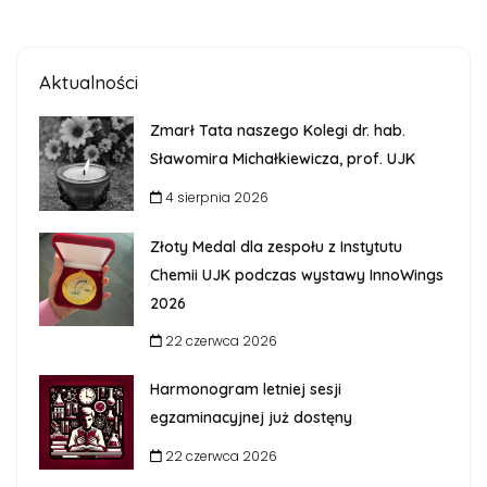
Aktualności
Zmarł Tata naszego Kolegi dr. hab.
Sławomira Michałkiewicza, prof. UJK
4 sierpnia 2026
Złoty Medal dla zespołu z Instytutu
Chemii UJK podczas wystawy InnoWings
2026
22 czerwca 2026
Harmonogram letniej sesji
egzaminacyjnej już dostęny
22 czerwca 2026