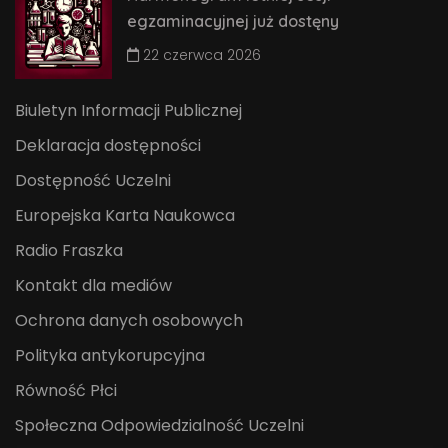
egzaminacyjnej już dostęny
22 czerwca 2026
Biuletyn Informacji Publicznej
Deklaracja dostępności
Dostępność Uczelni
Europejska Karta Naukowca
Radio Fraszka
Kontakt dla mediów
Ochrona danych osobowych
Polityka antykorupcyjna
Równość Płci
Społeczna Odpowiedzialność Uczelni