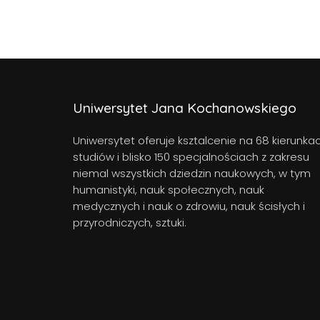
Uniwersytet Jana Kochanowskiego
Uniwersytet oferuje ksztalcenie na 68 kierunka
studiów i blisko 150 specjalnościach z zakresu
niemal wszystkich dziedzin naukowych, w tym
humanistyki, nauk społecznych, nauk
medycznych i nauk o zdrowiu, nauk ścisłych i
przyrodniczych, sztuki.