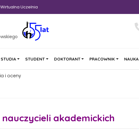
Wirtualna Uczelnia
owskiego
STUDIA
STUDENT
DOKTORANT
PRACOWNIK
NAUKA
a i oceny
nauczycieli akademickich