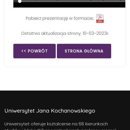
Pobierz prezentację w formacie:
Ostatnia aktualizacja strony: 10-03-2023r.
<< POWRÓT
STRONA GŁÓWNA
Uniwersytet Jana Kochanowskiego
Uniwersytet oferuje ksztalcenie na 68 kierunkach