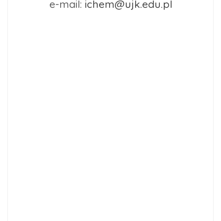
e-mail:
ichem@ujk.edu.pl