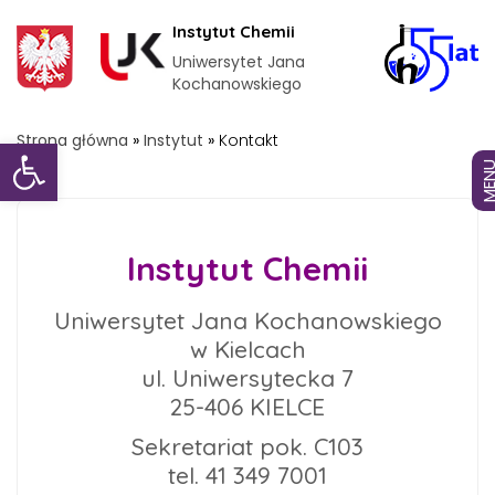
Instytut Chemii
Uniwersytet Jana
Kochanowskiego
Otwórz pasek narzędzi
Strona główna
»
Instytut
»
Kontakt
MEN
Instytut Chemii
Uniwersytet Jana Kochanowskiego
w Kielcach
ul. Uniwersytecka 7
25-406 KIELCE
Sekretariat pok. C103
tel. 41 349 7001