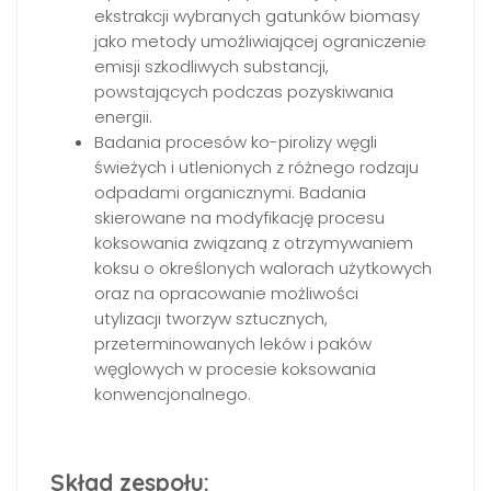
ekstrakcji wybranych gatunków biomasy
jako metody umożliwiającej ograniczenie
emisji szkodliwych substancji,
powstających podczas pozyskiwania
energii.
Badania procesów ko-pirolizy węgli
świeżych i utlenionych z różnego rodzaju
odpadami organicznymi. Badania
skierowane na modyfikację procesu
koksowania związaną z otrzymywaniem
koksu o określonych walorach użytkowych
oraz na opracowanie możliwości
utylizacji tworzyw sztucznych,
przeterminowanych leków i paków
węglowych w procesie koksowania
konwencjonalnego.
Skład zespołu: