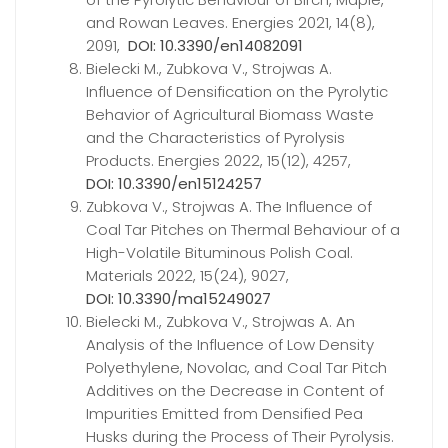
and Rowan Leaves. Energies 2021, 14(8),
2091,
DOI: 10.3390/en14082091
Bielecki M., Zubkova V., Strojwas A.
Influence of Densification on the Pyrolytic
Behavior of Agricultural Biomass Waste
and the Characteristics of Pyrolysis
Products. Energies 2022, 15(12), 4257,
DOI: 10.3390/en15124257
Zubkova V., Strojwas A. The Influence of
Coal Tar Pitches on Thermal Behaviour of a
High-Volatile Bituminous Polish Coal.
Materials 2022, 15(24), 9027,
DOI: 10.3390/ma15249027
Bielecki M., Zubkova V., Strojwas A. An
Analysis of the Influence of Low Density
Polyethylene, Novolac, and Coal Tar Pitch
Additives on the Decrease in Content of
Impurities Emitted from Densified Pea
Husks during the Process of Their Pyrolysis.