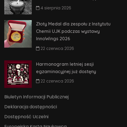
4 sierpnia 2026
Złoty Medal dla zespołu z Instytutu
Chemii UJK podczas wystawy
InnoWings 2026
22 czerwca 2026
Harmonogram letniej sesji
egzaminacyjnej już dostęny
22 czerwca 2026
Biuletyn Informacji Publicznej
Deklaracja dostępności
Dostępność Uczelni
Europejska Karta Naukowca