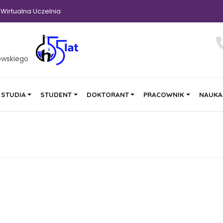
Wirtualna Uczelnia
owskiego
STUDIA
STUDENT
DOKTORANT
PRACOWNIK
NAUKA