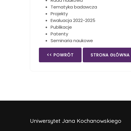
Rada naukowa
Tematyka badawcza
Projekty
Ewaluacja 2022-2025
Publikacje
Patenty
Seminaria naukowe
<< POWRÓT
STRONA GŁÓWNA
Uniwersytet Jana Kochanowskiego