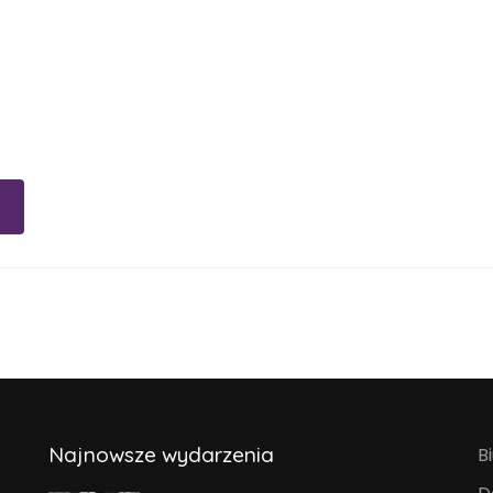
Najnowsze wydarzenia
B