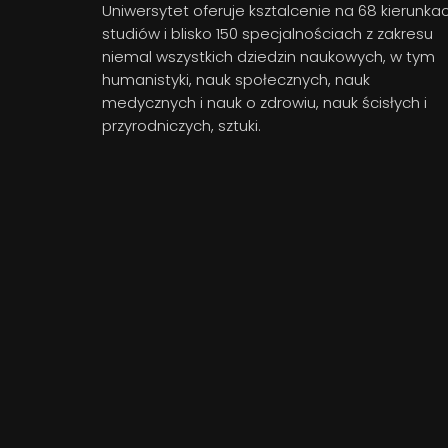
Uniwersytet oferuje ksztalcenie na 68 kierunka
studiów i blisko 150 specjalnościach z zakresu
niemal wszystkich dziedzin naukowych, w tym
humanistyki, nauk społecznych, nauk
medycznych i nauk o zdrowiu, nauk ścisłych i
przyrodniczych, sztuki.