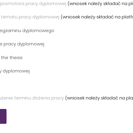
ny promotora pracy dyplomowej
(wniosek należy składać na p
ny tematu pracy dyplomowej
(wniosek należy składać na plat
nia egzaminu dyplomowego
wie pracy dyplomowej
 the thesis
acy dyplomowej
łużenie terminu złożenia pracy
(wniosek należy składać na pl