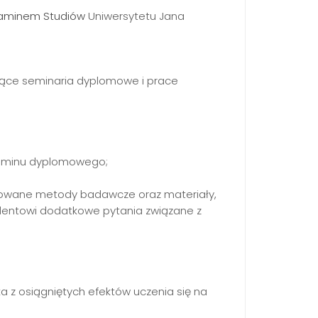
aminem Studiów
Uniwersytetu Jana
zące seminaria dyplomowe i prace
zaminu dyplomowego;
tosowane metody badawcze oraz materiały,
entowi dodatkowe pytania związane z
ika z osiągniętych efektów uczenia się na