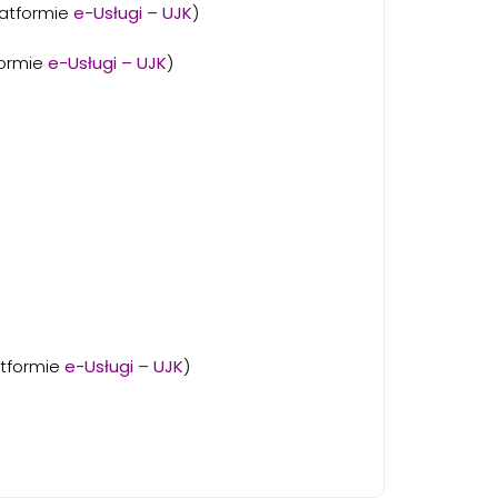
latformie
e-Usługi – UJK
)
formie
e-Usługi – UJK
)
atformie
e-Usługi – UJK
)