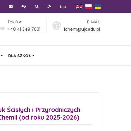
bip
Telefon
E-MAIL
+48 41 349 7001
ichem@ujk.edu.pl
DLA SZKÓŁ
k Ścisłych i Przyrodniczych
Chemii (od roku 2025-2026)