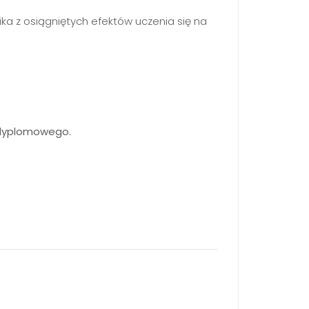
nika z osiągniętych efektów uczenia się na
u dyplomowego.