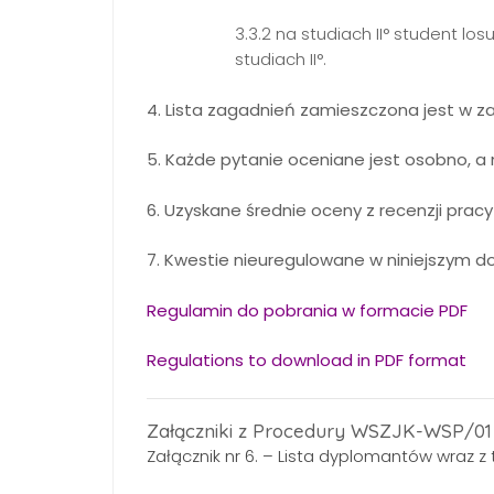
3.3.2 na studiach II° student lo
studiach II°.
4. Lista zagadnień zamieszczona jest w z
5. Każde pytanie oceniane jest osobno, a 
6. Uzyskane średnie oceny z recenzji pra
7. Kwestie nieuregulowane w niniejszym d
Regulamin do pobrania w formacie PDF
Regulations to download in PDF format
Załączniki z Procedury WSZJK-WSP/01 
Załącznik nr 6. – Lista dyplomantów wraz 