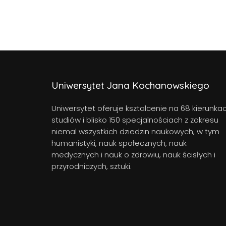
Uniwersytet Jana Kochanowskiego
Uniwersytet oferuje ksztalcenie na 68 kierunka
studiów i blisko 150 specjalnościach z zakresu
niemal wszystkich dziedzin naukowych, w tym
humanistyki, nauk społecznych, nauk
medycznych i nauk o zdrowiu, nauk ścisłych i
przyrodniczych, sztuki.