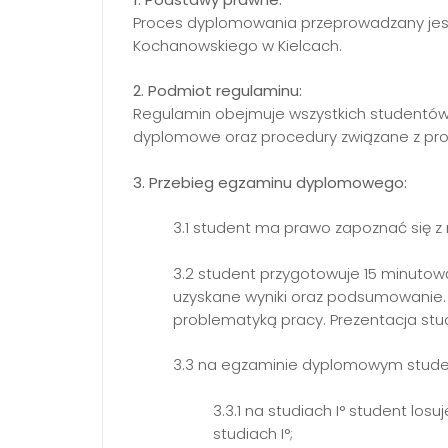
Proces dyplomowania przeprowadzany jes
Kochanowskiego w Kielcach.
2. Podmiot regulaminu:
Regulamin obejmuje wszystkich studentów
dyplomowe oraz procedury związane z pro
3. Przebieg egzaminu dyplomowego:
3.1 student ma prawo zapoznać się 
3.2 student przygotowuje 15 minutow
uzyskane wyniki oraz podsumowanie
problematyką pracy. Prezentacja stu
3.3 na egzaminie dyplomowym student
3.3.1 na studiach I° student los
studiach I°;