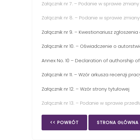
Załącznik nr 7. – Podanie w sprawie zmia
Załącznik nr 8. – Podanie w sprawie zmia
Załącznik nr 9. – Kwestionariusz zgłosze
Załącznik nr 10. – Oświadczenie o autorst
Annex No. 10 – Declaration of authorship of
Załącznik nr 11. – Wzór arkusza recenzji pr
Załącznik nr 12. – Wzór strony tytułowej
Załącznik nr 13. – Podanie w sprawie przed
<< POWRÓT
STRONA GŁÓWNA