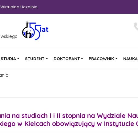
Wirtualna Uczelnia
owskiego
STUDIA
STUDENT
DOKTORANT
PRACOWNIK
NAUKA
ania
 na studiach I i II stopnia na Wydziale Nau
ego w Kielcach obowiązujący w Instytucie 