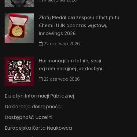
4 sierpnia 2026
Złoty Medal dla zespołu z Instytutu
Chemii UJK podczas wystawy
InnoWings 2026
22 czerwca 2026
Harmonogram letniej sesji
egzaminacyjnej już dostęny
22 czerwca 2026
Biuletyn Informacji Publicznej
Deklaracja dostępności
Dostępność Uczelni
Europejska Karta Naukowca