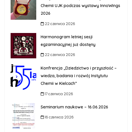
Chemii UJK podczas wystawy InnoWings
2026
22 czerwca 2026
Harmonogram letniej sesji
egzaminacyjnej już dostęny
22 czerwca 2026
Konfrencja „Dziedzictwo i przyszłość –
wiedza, badania i rozwój Instytutu
Chemii w Kielcach”
17 czerwca 2026
Seminarium naukowe – 16.06.2026
16 czerwca 2026