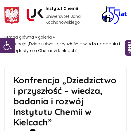
Instytut Chemii
Uniwersytet Jana
Kochanowskiego
Otwórz pasek narzędzi
Strona główna
»
galeria
»
Konfrencja „Dziedzictwo i przyszłość – wiedza, badania i
MEN
rozwój Instytutu Chemii w Kielcach”
Konfrencja „Dziedzictwo
i przyszłość – wiedza,
badania i rozwój
Instytutu Chemii w
Kielcach”