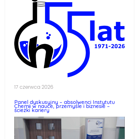
17 czerwca 2026
Panel dyskusyjny – absolwenci Instytutu
Chemii w nauce, przemyśle i biznesie –
ścieżki kariery