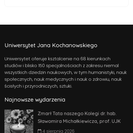
Uniwersytet Jana Kochanowskiego
Uniwersytet oferuje ksztalcenie na 68 kierunkach
studiów i blisko 150 specjalnościach z zakresu niemal
wszystkich dziedzin naukowych, w tym humanistyki, nauk
społecznych, nauk medycznych i nauk o zdrowiu, nauk
ścisłych i przyrodniczych, sztuki.
Najnowsze wydarzenia
Zmarł Tata naszego Kolegi dr. hab.
Sławomira Michałkiewicza, prof. UJK
4 sierpnia 2026