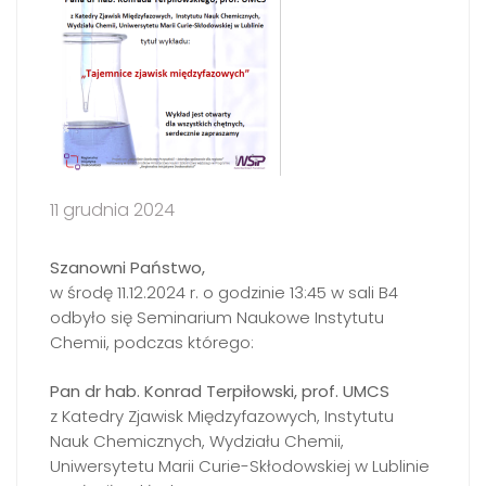
11 grudnia 2024
Szanowni Państwo,
w środę 11.12.2024 r. o godzinie 13:45 w sali B4
odbyło się Seminarium Naukowe Instytutu
Chemii, podczas którego:
Pan dr hab. Konrad Terpiłowski, prof. UMCS
z Katedry Zjawisk Międzyfazowych, Instytutu
Nauk Chemicznych, Wydziału Chemii,
Uniwersytetu Marii Curie-Skłodowskiej w Lublinie