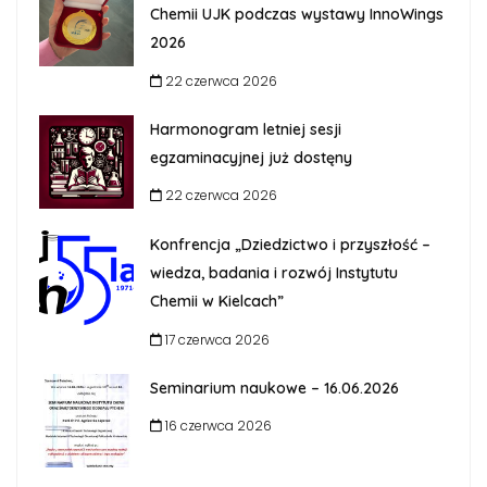
Chemii UJK podczas wystawy InnoWings
2026
22 czerwca 2026
Harmonogram letniej sesji
egzaminacyjnej już dostęny
22 czerwca 2026
Konfrencja „Dziedzictwo i przyszłość –
wiedza, badania i rozwój Instytutu
Chemii w Kielcach”
17 czerwca 2026
Seminarium naukowe – 16.06.2026
16 czerwca 2026