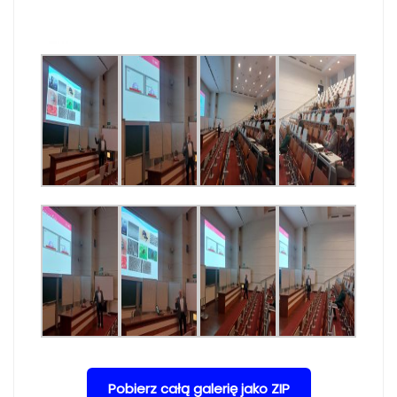
Pobierz całą galerię jako ZIP