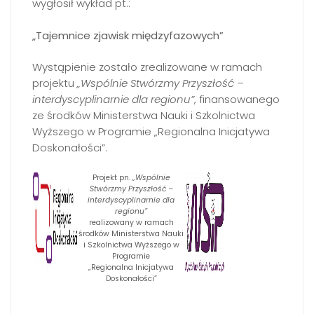
wygłosił wykład pt.:
„Tajemnice zjawisk międzyfazowych”
Wystąpienie zostało zrealizowane w ramach
projektu
„Wspólnie Stwórzmy Przyszłość –
interdyscyplinarnie dla regionu”
, finansowanego
ze środków Ministerstwa Nauki i Szkolnictwa
Wyższego w Programie „Regionalna Inicjatywa
Doskonałości”.
Projekt pn.
„Wspólnie
Stwórzmy Przyszłość –
interdyscyplinarnie dla
regionu”
realizowany w ramach
środków Ministerstwa Nauki
i Szkolnictwa Wyższego w
Programie
„Regionalna Inicjatywa
Doskonałości”