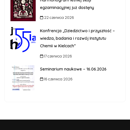
egzaminacyjnej już dostęny
22 czerwca 2026
Konfrencja „Dziedzictwo i przyszłość –
wiedza, badania i rozwój Instytutu
Chemii w Kielcach”
17 czerwca 2026
Seminarium naukowe – 16.06.2026
16 czerwca 2026