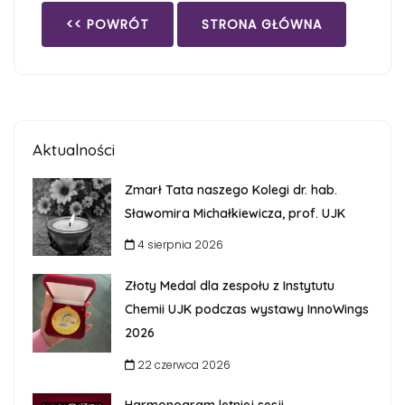
<< POWRÓT
STRONA GŁÓWNA
Aktualności
Zmarł Tata naszego Kolegi dr. hab.
Sławomira Michałkiewicza, prof. UJK
4 sierpnia 2026
Złoty Medal dla zespołu z Instytutu
Chemii UJK podczas wystawy InnoWings
2026
22 czerwca 2026
Harmonogram letniej sesji