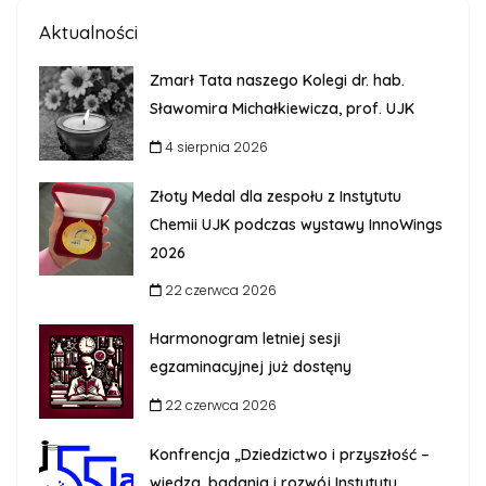
Aktualności
Zmarł Tata naszego Kolegi dr. hab.
Sławomira Michałkiewicza, prof. UJK
4 sierpnia 2026
Złoty Medal dla zespołu z Instytutu
Chemii UJK podczas wystawy InnoWings
2026
22 czerwca 2026
Harmonogram letniej sesji
egzaminacyjnej już dostęny
22 czerwca 2026
Konfrencja „Dziedzictwo i przyszłość –
wiedza, badania i rozwój Instytutu