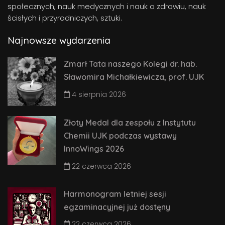
społecznych, nauk medycznych i nauk o zdrowiu, nauk
ścisłych i przyrodniczych, sztuki.
Najnowsze wydarzenia
Zmarł Tata naszego Kolegi dr. hab.
Sławomira Michałkiewicza, prof. UJK
4 sierpnia 2026
Złoty Medal dla zespołu z Instytutu
Chemii UJK podczas wystawy
InnoWings 2026
22 czerwca 2026
Harmonogram letniej sesji
egzaminacyjnej już dostęny
22 czerwca 2026