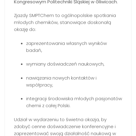
Kongresowym Politechniki Śląskiej w Gliwicach
.
Zjazdy SMPTChem to ogólnopolskie spotkania
młodych chemików, stanowiące doskonałą
okazję do:
zaprezentowania własnych wyników
badań,
wymiany doświadczeń naukowych,
nawiązania nowych kontaktów i
współpracy,
integracji środowiska młodych pasjonatów
chemii z całej Polski.
Udział w wydarzeniu to świetna okazja, by
zdobyć cenne doświadczenie konferencyjne i
zaprezentować swoją działalność naukową w