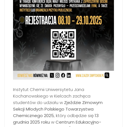
Instytut Chemii Uniwersytetu Jana
Kochanowskiego w Kielcach zachęca
studentów do udziału w
Zjeździe Zimowym
Sekcji Młodych Polskiego Towarzystwa
Chemicznego 2025
, który odbędzie się
13
grudnia 2025 roku
w
Centrum Edukacyjno-