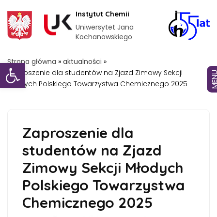
Instytut Chemii
Uniwersytet Jana
Kochanowskiego
Otwórz pasek narzędzi
Strona główna
»
aktualności
»
Zaproszenie dla studentów na Zjazd Zimowy Sekcji
MEN
Młodych Polskiego Towarzystwa Chemicznego 2025
Zaproszenie dla
studentów na Zjazd
Zimowy Sekcji Młodych
Polskiego Towarzystwa
Chemicznego 2025