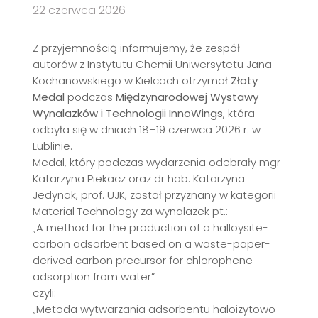
22 czerwca 2026
Z przyjemnością informujemy, że zespół
autorów z Instytutu Chemii Uniwersytetu Jana
Kochanowskiego w Kielcach otrzymał
Złoty
Medal
podczas
Międzynarodowej Wystawy
Wynalazków i Technologii InnoWings
, która
odbyła się w dniach 18–19 czerwca 2026 r. w
Lublinie.
Medal, który podczas wydarzenia odebrały mgr
Katarzyna Piekacz oraz dr hab. Katarzyna
Jedynak, prof. UJK, został przyznany w kategorii
Material Technology za wynalazek pt.:
„A method for the production of a halloysite-
carbon adsorbent based on a waste-paper-
derived carbon precursor for chlorophene
adsorption from water”
czyli:
„Metoda wytwarzania adsorbentu haloizytowo-