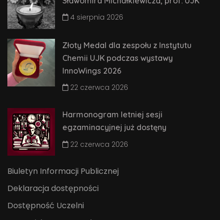
Sławomira Michałkiewicza, prof. UJK
4 sierpnia 2026
Złoty Medal dla zespołu z Instytutu
Chemii UJK podczas wystawy
InnoWings 2026
22 czerwca 2026
Harmonogram letniej sesji
egzaminacyjnej już dostęny
22 czerwca 2026
Biuletyn Informacji Publicznej
Deklaracja dostępności
Dostępność Uczelni