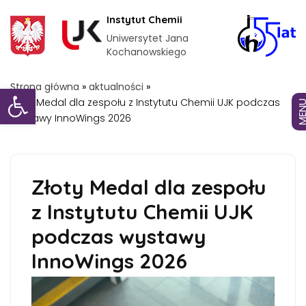
Instytut Chemii
Uniwersytet Jana
Kochanowskiego
Otwórz pasek narzędzi
Strona główna
»
aktualności
»
Złoty Medal dla zespołu z Instytutu Chemii UJK podczas
MEN
wystawy InnoWings 2026
Złoty Medal dla zespołu
z Instytutu Chemii UJK
podczas wystawy
InnoWings 2026