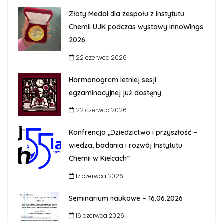
Złoty Medal dla zespołu z Instytutu
Chemii UJK podczas wystawy InnoWings
2026
22 czerwca 2026
Harmonogram letniej sesji
egzaminacyjnej już dostęny
22 czerwca 2026
Konfrencja „Dziedzictwo i przyszłość –
wiedza, badania i rozwój Instytutu
Chemii w Kielcach”
17 czerwca 2026
Seminarium naukowe – 16.06.2026
16 czerwca 2026