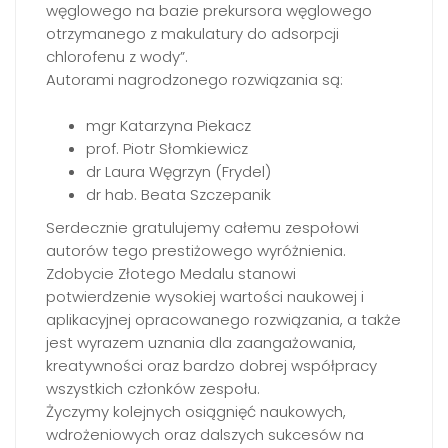
węglowego na bazie prekursora węglowego
otrzymanego z makulatury do adsorpcji
chlorofenu z wody”.
Autorami nagrodzonego rozwiązania są:
mgr Katarzyna Piekacz
prof. Piotr Słomkiewicz
dr Laura Węgrzyn (Frydel)
dr hab. Beata Szczepanik
Serdecznie gratulujemy całemu zespołowi
autorów tego prestiżowego wyróżnienia.
Zdobycie Złotego Medalu stanowi
potwierdzenie wysokiej wartości naukowej i
aplikacyjnej opracowanego rozwiązania, a także
jest wyrazem uznania dla zaangażowania,
kreatywności oraz bardzo dobrej współpracy
wszystkich członków zespołu.
Życzymy kolejnych osiągnięć naukowych,
wdrożeniowych oraz dalszych sukcesów na