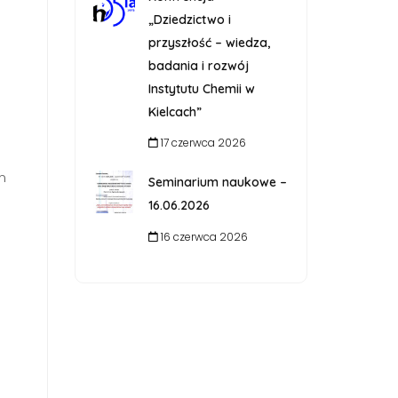
„Dziedzictwo i
przyszłość – wiedza,
badania i rozwój
Instytutu Chemii w
Kielcach”
17 czerwca 2026
m
Seminarium naukowe –
16.06.2026
16 czerwca 2026