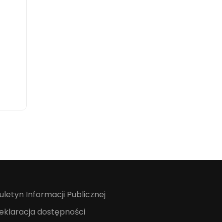
iuletyn Informacji Publicznej
eklaracja dostępności