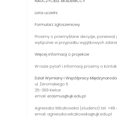
NAUCZYCIELE AKADEMICCY
Lista uczelni
Formularz zgłoszeniowy
Prosimy o przemyślane decyzje, ponieważ 
wyłącznie w przypadku wyjątkowych zdarz
Więcej informacji o projekcie
W razie pytań i informacji prosimy o kontak
Dział Wymiany i Współpracy Międzynarod
ul. Żeromskiego 5
25-369 Kielce
email:
erasmus@ujk.edu.pl
Agnieszka Wilczkowska (studenci) tel. +48 
email: agnieszka.wilczkowska@ujk.edu.pl