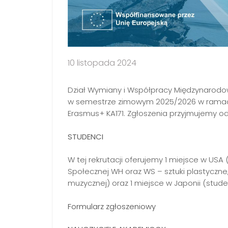
10 listopada 2024
Dział Wymiany i Współpracy Międzynarodow
w semestrze zimowym 2025/2026 w ramach
Erasmus+ KA171. Zgłoszenia przyjmujemy od
STUDENCI
W tej rekrutacji oferujemy 1 miejsce w USA
Społecznej WH oraz WS – sztuki plastyczne,
muzycznej) oraz 1 miejsce w Japonii (stude
Formularz zgłoszeniowy