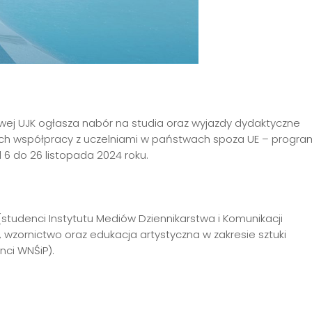
ej UJK ogłasza nabór na studia oraz wyjazdy dydaktyczne
 współpracy z uczelniami w państwach spoza UE – progra
 6 do 26 listopada 2024 roku.
 (studenci Instytutu Mediów Dziennikarstwa i Komunikacji
 wzornictwo oraz edukacja artystyczna w zakresie sztuki
nci WNŚiP).