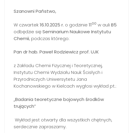
Szanowni Państwo,
00
W czwartek
16.10.2025 r.
o godzinie
11
w auli
B5
odbędzie się
Seminarium Naukowe Instytutu
Chemii
, podczas którego:
Pan dr hab. Paweł Rodziewicz prof. UJK
z Zakładu Chemii Fizycznej i Teoretycznej,
Instytutu Chemii Wydziału Nauk Ścisłych i
Przyrodniczych Uniwersytetu Jana
Kochanowskiego w Kielcach wygłosi wykład pt.:
„Badania teoretyczne bojowych środków
trujących”
Wykład jest otwarty dla wszystkich chętnych,
serdecznie zapraszamy.