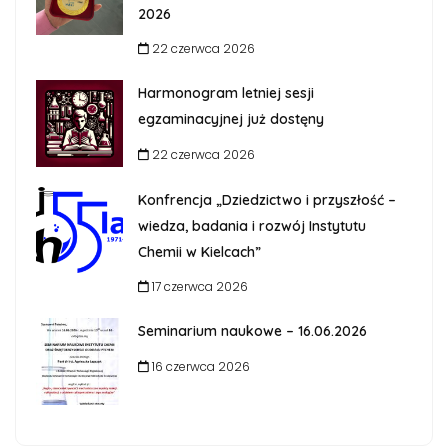
2026
22 czerwca 2026
Harmonogram letniej sesji
egzaminacyjnej już dostęny
22 czerwca 2026
Konfrencja „Dziedzictwo i przyszłość –
wiedza, badania i rozwój Instytutu
Chemii w Kielcach”
17 czerwca 2026
Seminarium naukowe – 16.06.2026
16 czerwca 2026