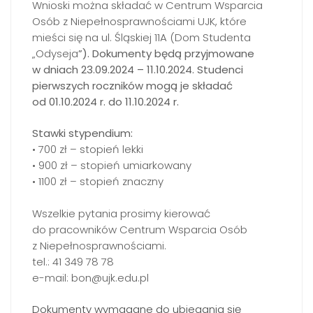
Wnioski można składać w Centrum Wsparcia
Osób z Niepełnosprawnościami UJK, które
mieści się na ul. Śląskiej 11A (Dom Studenta
„Odyseja
”). Dokumenty będą przyjmowane
w dniach 23.09.2024 – 11.10.2024. Studenci
pierwszych roczników mogą je składać
od 01.10.2024 r. do 11.10.2024
r.
Stawki stypendium:
• 700 zł – stopień lekki
• 900 zł – stopień umiarkowany
• 1100 zł – stopień znaczny
Wszelkie pytania prosimy kierować
do pracowników Centrum Wsparcia Osób
z Niepełnosprawnościami.
tel.: 41 349 78 78
e-mail: bon@ujk.edu.pl
Dokumenty wymagane do ubiegania się