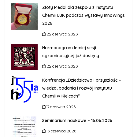
Złoty Medal dla zespołu z Instytutu
Chemii UJK podczas wystawy InnoWings
2026
22 czerwca 2026
Harmonogram letniej sesji
egzaminacyjnej już dostęny
22 czerwca 2026
Konfrencja „Dziedzictwo i przyszłość –
wiedza, badania i rozwój Instytutu
Chemii w Kielcach”
17 czerwca 2026
Seminarium naukowe – 16.06.2026
16 czerwca 2026