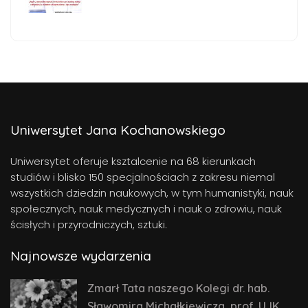
Uniwersytet Jana Kochanowskiego
Uniwersytet oferuje ksztalcenie na 68 kierunkach
studiów i blisko 150 specjalnościach z zakresu niemal
wszystkich dziedzin naukowych, w tym humanistyki, nauk
społecznych, nauk medycznych i nauk o zdrowiu, nauk
ścisłych i przyrodniczych, sztuki.
Najnowsze wydarzenia
Zmarł Tata naszego Kolegi dr. hab.
Sławomira Michałkiewicza, prof. UJK