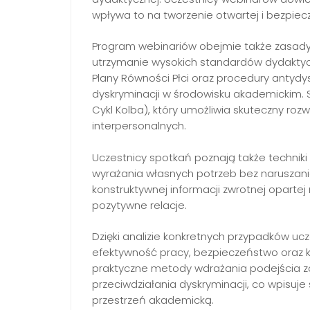
wpływa to na tworzenie otwartej i bezpiecz
Program webinariów obejmie także zasady
utrzymanie wysokich standardów dydaktyc
Plany Równości Płci oraz procedury antydys
dyskryminacji w środowisku akademickim. S
Cykl Kolba), który umożliwia skuteczny roz
interpersonalnych.
Uczestnicy spotkań poznają także technik
wyrażania własnych potrzeb bez naruszania
konstruktywnej informacji zwrotnej oparte
pozytywne relacje.
Dzięki analizie konkretnych przypadków uc
efektywność pracy, bezpieczeństwo oraz k
praktyczne metody wdrażania podejścia z
przeciwdziałania dyskryminacji, co wpisuje
przestrzeń akademicką.