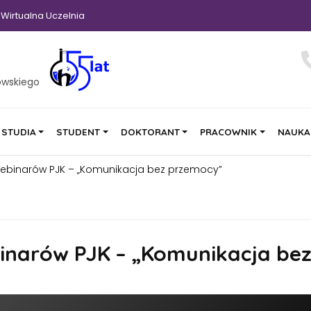
Wirtualna Uczelnia
owskiego
STUDIA
STUDENT
DOKTORANT
PRACOWNIK
NAUKA
webinarów PJK – „Komunikacja bez przemocy”
inarów PJK – „Komunikacja be