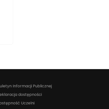
iuletyn Informacji Publicznej
eklaracja dostępności
ostępność Uczelni