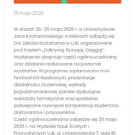
13 maja 2026
W dniach 25–26 maja 2026 r. w Uniwersytecie
Jana Kochanowskiego w Kielcach odbędą się
Dni Jakości Kształcenia w UJK, organizowane
pod hasłem „Odkrywaj. Rozwijaj. Osiągaj”.
Wydarzenie obejmuje część ogólnouczelnianą
oraz działania realizowane na poziomie
wydziałów. W programie zaplanowano m.in.
Festiwal Kół Naukowych, prezentacje
działalności studenckiej, wykłady
popularnonaukowe, panele dyskusyjne,
warsztaty tematyczne oraz spotkania
poświęcone rozwojowi kompetencji studentów,
doktorantów i pracowników.
Część ogólnouczelniana odbędzie się 25 maja
2026 r. na Wydziale Nauk Ścisłych i
Przyrodniczych UJK, ul. Uniwersytecka 7, aula B1.