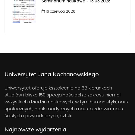
Seminarium naukowe – 16.06.2026
16 czerwca 2026
Uniwersytet Jana Kochanowskiego
Uniwersytet oferuje ksztalcenie na 68 kierunkach
studiów i blisko 150 specjalnościach z zakresu niemal
wszystkich dziedzin naukowych, w tym humanistyki, nauk
społecznych, nauk medycznych i nauk o zdrowiu, nauk
ścisłych i przyrodniczych, sztuki.
Najnowsze wydarzenia