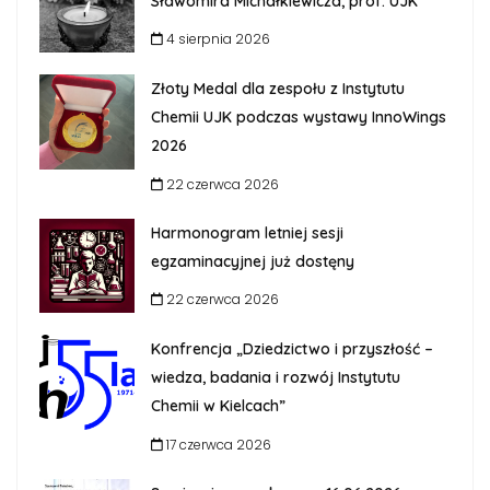
Sławomira Michałkiewicza, prof. UJK
4 sierpnia 2026
Złoty Medal dla zespołu z Instytutu
Chemii UJK podczas wystawy InnoWings
2026
22 czerwca 2026
Harmonogram letniej sesji
egzaminacyjnej już dostęny
22 czerwca 2026
Konfrencja „Dziedzictwo i przyszłość –
wiedza, badania i rozwój Instytutu
Chemii w Kielcach”
17 czerwca 2026