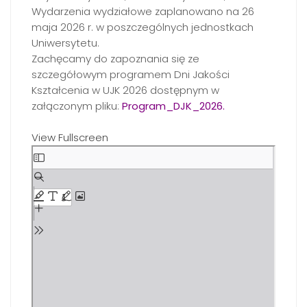
Wydarzenia wydziałowe zaplanowano na 26
maja 2026 r. w poszczególnych jednostkach
Uniwersytetu.
Zachęcamy do zapoznania się ze
szczegółowym programem Dni Jakości
Kształcenia w UJK 2026 dostępnym w
załączonym pliku:
Program_DJK_2026
.
View Fullscreen
Skip
to
PDF
content