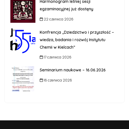
Harmonogram letniej sesji
egzaminacyjnej już dostęny
22 czerwca 2026
Konfrencja „Dziedzictwo i przyszłość –
wiedza, badania i rozwój Instytutu
Chemii w Kielcach”
17 czerwca 2026
Seminarium naukowe – 16.06.2026
16 czerwca 2026