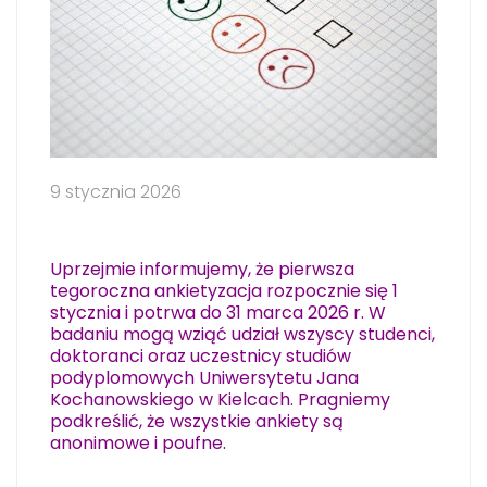
9 stycznia 2026
Uprzejmie informujemy, że pierwsza
tegoroczna ankietyzacja rozpocznie się 1
stycznia i potrwa do 31 marca 2026 r. W
badaniu mogą wziąć udział wszyscy studenci,
doktoranci oraz uczestnicy studiów
podyplomowych Uniwersytetu Jana
Kochanowskiego w Kielcach. Pragniemy
podkreślić, że wszystkie ankiety są
anonimowe i poufne.