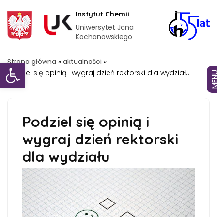
Instytut Chemii
Uniwersytet Jana
Kochanowskiego
Otwórz pasek narzędzi
Strona główna
»
aktualności
»
Podziel się opinią i wygraj dzień rektorski dla wydziału
MEN
Podziel się opinią i
wygraj dzień rektorski
dla wydziału