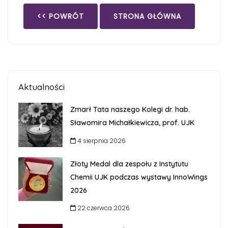
<< POWRÓT
STRONA GŁÓWNA
Aktualności
Zmarł Tata naszego Kolegi dr. hab.
Sławomira Michałkiewicza, prof. UJK
4 sierpnia 2026
Złoty Medal dla zespołu z Instytutu
Chemii UJK podczas wystawy InnoWings
2026
22 czerwca 2026