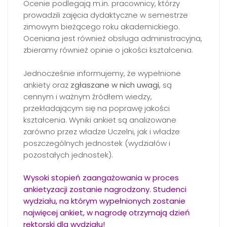
Ocenie podlegają m.in. pracownicy, którzy
prowadzili zajęcia dydaktyczne w semestrze
zimowym bieżącego roku akademickiego.
Oceniana jest również obsługa administracyjna,
zbieramy również opinie o jakości kształcenia.
Jednocześnie informujemy, że wypełnione
ankiety oraz
zgłaszane w nich uwagi
, są
cennym i ważnym źródłem wiedzy,
przekładającym się na poprawę jakości
kształcenia. Wyniki ankiet są analizowane
zarówno przez władze Uczelni, jak i władze
poszczególnych jednostek (wydziałów i
pozostałych jednostek).
Wysoki stopień zaangażowania w proces
ankietyzacji zostanie nagrodzony. Studenci
wydziału, na którym wypełnionych zostanie
najwięcej ankiet, w nagrodę otrzymają dzień
rektorski dla wydziału!