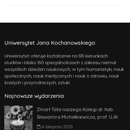
Uniwersytet Jana Kochanowskiego
Uniwersytet oferuje ksztalcenie na 68 kierunkach
studiów i blisko 150 specjalnościach z zakresu niemal
wszystkich dziedzin naukowych, w tym humanistyki, nauk
społecznych, nauk medycznych i nauk o zdrowiu, nauk
ścisłych i przyrodniczych, sztuki.
Najnowsze wydarzenia
Zmarł Tata naszego Kolegi dr. hab.
Sławomira Michałkiewicza, prof. UJK
4 sierpnia 2026