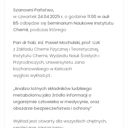
Szanowni Państwo,
w czwartek
24.04.2025 r.
o godzinie
11:00 w auli
B5
odbędzie się
Seminarium Naukowe Instytutu
Chemii
, podczas którego:
Pan dr hab. inż. Paweł Mochalski, prof. UJK
z Zakładu Chemii Fizycznej i Teoretycznej,
Instytutu Chemii, Wydziału Nauk Ścisłych i
Przyrodniczych, Uniwersytetu Jana
Kochanowskiego w Kielcach
wygłosi wykład pt.:
„Analiza lotnych składników ludzkiego
metabolomu jako źródło informacji o
organizmie człowieka w medycynie, oraz
obszarze bezpieczeństwa i ochrony”
Wykład jest otwarty dla wszystkich chętnych,
serdecznie zapraszamy.