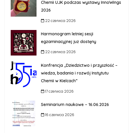
Chemii UJK podczas wystawy InnoWings
2026
22 czerwca 2026
Harmonogram letniej sesji
egzaminacyjnej już dostęny
22 czerwca 2026
Konfrencja „Dziedzictwo i przyszłość –
wiedza, badania i rozwój Instytutu
Chemii w Kielcach”
17 czerwca 2026
Seminarium naukowe – 16.06.2026
16 czerwca 2026