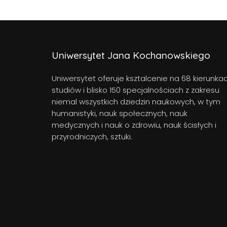
Uniwersytet Jana Kochanowskiego
Uniwersytet oferuje ksztalcenie na 68 kierunka
studiów i blisko 150 specjalnościach z zakresu
niemal wszystkich dziedzin naukowych, w tym
humanistyki, nauk społecznych, nauk
medycznych i nauk o zdrowiu, nauk ścisłych i
przyrodniczych, sztuki.