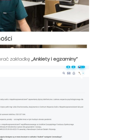
brać zakładkę
„Ankiety i egzaminy”