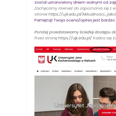
został ustanowiony dniem wolnymi od zaj
Zachęcamy również do zapoznania się z wy
stronie
https://ujk.edu.pl/Aktualnosci_jako
Pamiętaj! Twoja ocena/opinia jest bardzo
Poniżej przedstawiamy ścieżkę dostępu do
Przez stronę
https://ujk.edu.pl/
trzeba się 