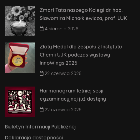
Zmarł Tata naszego Kolegi dr. hab.
Sławomira Michałkiewicza, prof. UJK
4 sierpnia 2026
Złoty Medal dla zespołu z Instytutu
Chemii UJK podczas wystawy
InnoWings 2026
22 czerwca 2026
Harmonogram letniej sesji
egzaminacyjnej już dostęny
22 czerwca 2026
Biuletyn Informacji Publicznej
Deklaracja dostępności