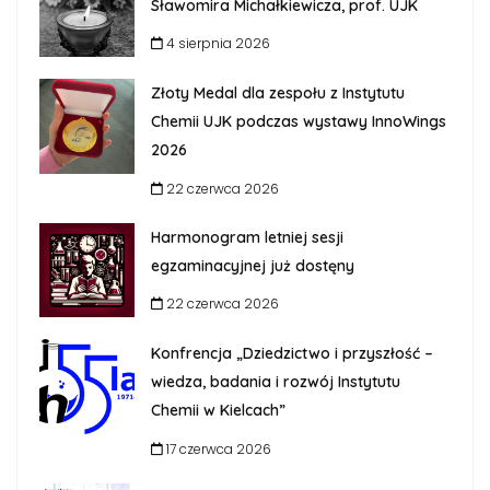
Sławomira Michałkiewicza, prof. UJK
4 sierpnia 2026
Złoty Medal dla zespołu z Instytutu
Chemii UJK podczas wystawy InnoWings
2026
22 czerwca 2026
Harmonogram letniej sesji
egzaminacyjnej już dostęny
22 czerwca 2026
Konfrencja „Dziedzictwo i przyszłość –
wiedza, badania i rozwój Instytutu
Chemii w Kielcach”
17 czerwca 2026