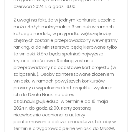
czerwca 2024 r. o godz. 16.00.
Z uwagi na fakt, że w jednym konkursie uczelnia
może złożyć maksymalnie 3 wnioski w ramach
każdego modułu, w przypadku większej liczby
chętnych zostanie przeprowadzony wewnętrzny
ranking, a do Ministerstwa będą kierowane tylko
te wnioski, które będą spełniać najwyższe
kryteria jakościowe. Ranking zostanie
przeprowadzony na podstawie kart projektu (w
załączeniu). Osoby zainteresowane złożeniem
wniosku w ramach powyższych konkursów
prosimy o wypełnienie kart projektu i wysłanie
ich do Działu Nauki na adres
dzial.nauki@ujk.edu.pl
w terminie do 16 maja
2024 r. do godz. 12.00. Karty zostaną
niezwłocznie ocenione, a autorzy
poinformowani o dalszej procedurze, tak aby w
terminie przygotować pełne wnioski do MNiSW.