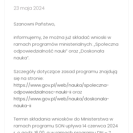
23 maja 2024
Szanowni Państwo,
informujemy, że można już składać wnioski w
ramach programów ministerialnych: „Społeczna
odpowiedzialność nauki” oraz „Doskonała
nauka”.
Szczegóły dotyczące zasad programu znajdują
się na stronie:
https://www.gov.pl/web/nauka/spoleczna-
odpowiedzialnosc-nauki-ii
oraz
https://www.gov.pl/web/nauka/doskonala-
nauka-ii
Termin składania wniosków do Ministerstwa w
ramach programu SON upływa 14 czerwca 2024
r. o godz. 16.00, a w ramach programu DN – 7