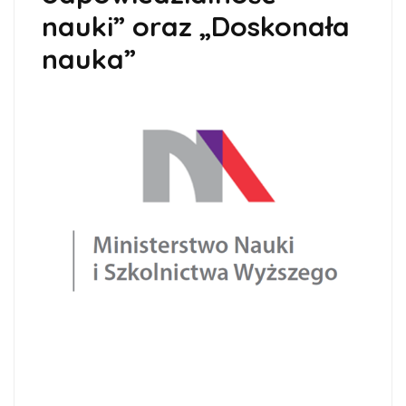
nauki” oraz „Doskonała
nauka”