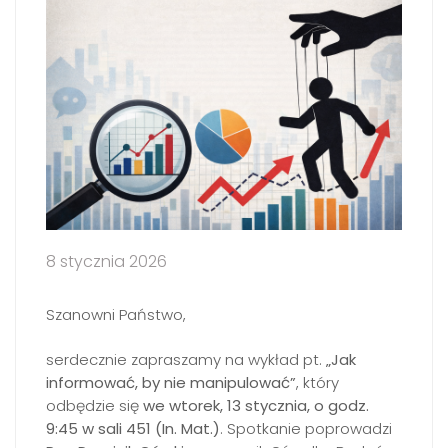
8 stycznia 2026
Szanowni Państwo,
serdecznie zapraszamy na wykład pt.
„Jak
informować, by nie manipulować”
, który
odbędzie się
we wtorek, 13 stycznia, o godz.
9:45 w sali 451 (In. Mat.)
. Spotkanie poprowadzi