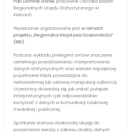
Pan Dominik Górski
, pracownik Ośrodka Badań
Regionalnych Urzędu Statystycznego w
Kielcach.
Wydarzenie organizowane jest
w ramach
projektu „Regionalna Inicjatywa Doskonałości”
(RID)
.
Podczas wykładu prelegent omówi znaczenie
rzetelnego przedstawiania i interpretowania
danych statystycznych oraz wskaże najczęściej
popełniane błędy prowadzące do
nieświadomej lub celowej manipulacji odbiorcą.
Uczestnicy dowiedzą się, jak unikać pułapek
interpretacyjnych i jak odpowiedzialnie
korzystać z danych w komunikacji naukowej,
medialnej i publicznej.
Spotkanie stanowi doskonałą okazję do
poszerzenia wiedzy z zakresu analizy danych