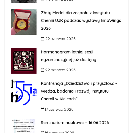
Złoty Medal dla zespołu z Instytutu
Chemii UJK podczas wystawy InnoWings
2026
22 czerwca 2026
Harmonogram letniej sesji
egzaminacyjnej już dostęny
22 czerwca 2026
Konfrencja „Dziedzictwo i przyszłość –
wiedza, badania i rozwój Instytutu
Chemii w Kielcach”
17 czerwca 2026
Seminarium naukowe – 16.06.2026
16 czerwca 2026