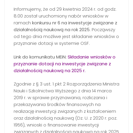
Informujemy, że od 29 kwietnia 2024 r. od godz.
8:00 został uruchomiony nabór wniosków w
ramach
konkursu nr 6 na inwestycje związane z
działalnością naukową na rok 2025
. Począwszy
od tego dnia możliwe jest składanie wniosków o
przyznanie dotacji w systemie OSF.
Link do komunikatu MEiN:
Składanie wniosków o
przyznanie dotacji na inwestycje związane z
działalnością naukową na 2025 r.
Zgodnie z § 3 ust. 1 pkt 2 Rozporządzenia Ministra
Nauki i Szkolnictwa Wyższego z dnia 14 marca
2019 r. w sprawie przyznawania, rozliczania i
przekazywania środków finansowych na
realizację inwestycji związanych z kształceniem
oraz działalnością naukową (Dz. U. z 2020 r. poz.
1956), wnioski o finansowanie inwestycji
związanych z działalnością naukową na rok 2025