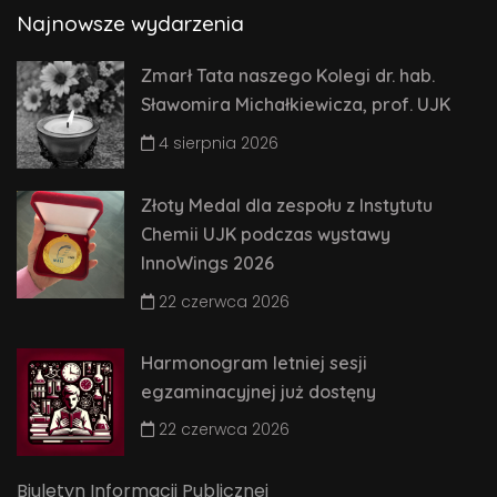
Najnowsze wydarzenia
Zmarł Tata naszego Kolegi dr. hab.
Sławomira Michałkiewicza, prof. UJK
4 sierpnia 2026
Złoty Medal dla zespołu z Instytutu
Chemii UJK podczas wystawy
InnoWings 2026
22 czerwca 2026
Harmonogram letniej sesji
egzaminacyjnej już dostęny
22 czerwca 2026
Biuletyn Informacji Publicznej