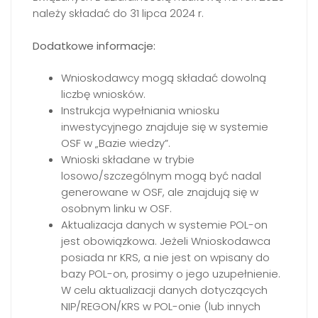
należy składać do 31 lipca 2024 r.
Dodatkowe informacje:
Wnioskodawcy mogą składać dowolną
liczbę wniosków.
Instrukcja wypełniania wniosku
inwestycyjnego znajduje się w systemie
OSF w „Bazie wiedzy”.
Wnioski składane w trybie
losowo/szczególnym mogą być nadal
generowane w OSF, ale znajdują się w
osobnym linku w OSF.
Aktualizacja danych w systemie POL-on
jest obowiązkowa. Jeżeli Wnioskodawca
posiada nr KRS, a nie jest on wpisany do
bazy POL-on, prosimy o jego uzupełnienie.
W celu aktualizacji danych dotyczących
NIP/REGON/KRS w POL-onie (lub innych