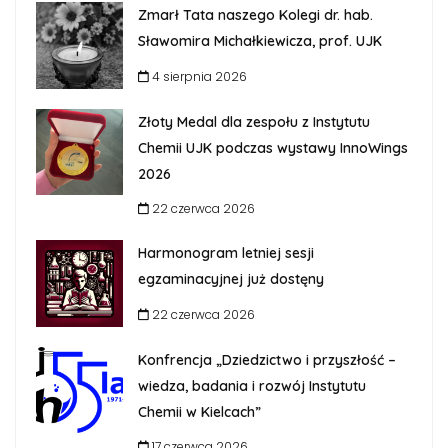
Zmarł Tata naszego Kolegi dr. hab.
Sławomira Michałkiewicza, prof. UJK
4 sierpnia 2026
Złoty Medal dla zespołu z Instytutu
Chemii UJK podczas wystawy InnoWings
2026
22 czerwca 2026
Harmonogram letniej sesji
egzaminacyjnej już dostęny
22 czerwca 2026
Konfrencja „Dziedzictwo i przyszłość –
wiedza, badania i rozwój Instytutu
Chemii w Kielcach”
17 czerwca 2026