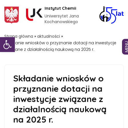
Instytut Chemii
Uniwersytet Jana
Kochanowskiego
Otwórz pasek narzędzi
Strona główna
»
aktualności
»
Składanie wniosków o przyznanie dotacji na inwestycje
MEN
związane z działalnością naukową na 2025 r.
Składanie wniosków o
przyznanie dotacji na
inwestycje związane z
działalnością naukową
na 2025 r.