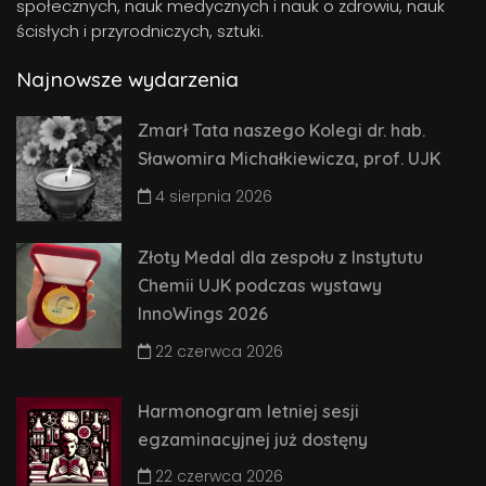
społecznych, nauk medycznych i nauk o zdrowiu, nauk
ścisłych i przyrodniczych, sztuki.
Najnowsze wydarzenia
Zmarł Tata naszego Kolegi dr. hab.
Sławomira Michałkiewicza, prof. UJK
4 sierpnia 2026
Złoty Medal dla zespołu z Instytutu
Chemii UJK podczas wystawy
InnoWings 2026
22 czerwca 2026
Harmonogram letniej sesji
egzaminacyjnej już dostęny
22 czerwca 2026