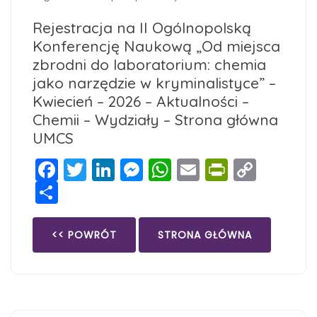
Rejestracja na II Ogólnopolską
Konferencję Naukową „Od miejsca
zbrodni do laboratorium: chemia
jako narzędzie w kryminalistyce” –
Kwiecień – 2026 – Aktualności –
Chemii – Wydziały – Strona główna
UMCS
Facebook
Twitter
LinkedIn
Messenger
WhatsApp
Email
PrintFri
Copy
Share
Link
<< POWRÓT
STRONA GŁÓWNA