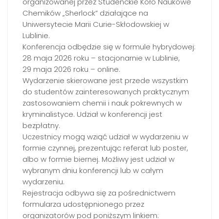
organizowanej przez Studenckie Koło Naukowe
Chemików „Sherlock” działające na
Uniwersytecie Marii Curie-Skłodowskiej w
Lublinie.
Konferencja odbędzie się w formule hybrydowej:
28 maja 2026 roku – stacjonarnie w Lublinie,
29 maja 2026 roku – online.
Wydarzenie skierowane jest przede wszystkim
do studentów zainteresowanych praktycznym
zastosowaniem chemii i nauk pokrewnych w
kryminalistyce. Udział w konferencji jest
bezpłatny.
Uczestnicy mogą wziąć udział w wydarzeniu w
formie czynnej, prezentując referat lub poster,
albo w formie biernej. Możliwy jest udział w
wybranym dniu konferencji lub w całym
wydarzeniu.
Rejestracja odbywa się za pośrednictwem
formularza udostępnionego przez
organizatorów pod poniższym linkiem: