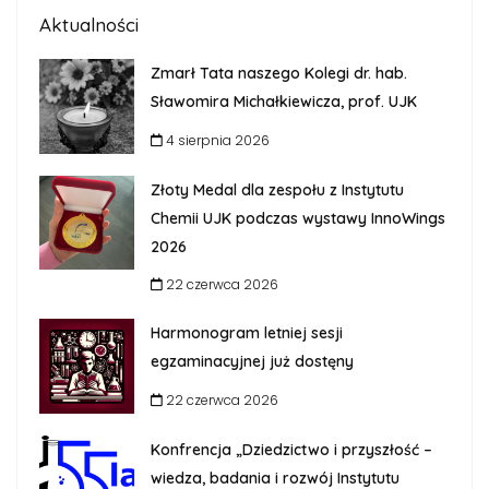
Aktualności
Zmarł Tata naszego Kolegi dr. hab.
Sławomira Michałkiewicza, prof. UJK
4 sierpnia 2026
Złoty Medal dla zespołu z Instytutu
Chemii UJK podczas wystawy InnoWings
2026
22 czerwca 2026
Harmonogram letniej sesji
egzaminacyjnej już dostęny
22 czerwca 2026
Konfrencja „Dziedzictwo i przyszłość –
wiedza, badania i rozwój Instytutu