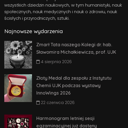
wszystkich dziedzin naukowych, w tym humanistyki, nauk
społecznych, nauk medycznych i nauk o zdrowiu, nauk
ścisłych i przyrodniczych, sztuki.
Najnowsze wydarzenia
Zmarł Tata naszego Kolegi dr. hab.
Sławomira Michałkiewicza, prof. UJK
4 sierpnia 2026
Złoty Medal dla zespołu z Instytutu
Chemii UJK podczas wystawy
InnoWings 2026
22 czerwca 2026
Harmonogram letniej sesji
egzaminacyjnej już dostęny