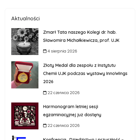
Aktualności
Zmarł Tata naszego Kolegi dr. hab.
Sławomira Michałkiewicza, prof. UJK
4 sierpnia 2026
Złoty Medal dla zespołu z Instytutu
Chemii UJK podczas wystawy InnoWings
2026
22 czerwca 2026
Harmonogram letniej sesji
egzaminacyjnej już dostęny
22 czerwca 2026
Konfrencja „Dziedzictwo i przyszłość –