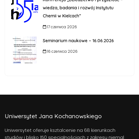
wiedza, badania i rozwój Instytutu
Chemii w Kielcach”
17 czerwca 2026
Seminarium naukowe – 16.06.2026
16 czerwca 2026
Uniwersytet Jana Kochanowskiego
Uniwersytet oferuje ksztalcenie na 68 kierunkach
studiów i blisko 150 specjalnościach z zakresu niemal