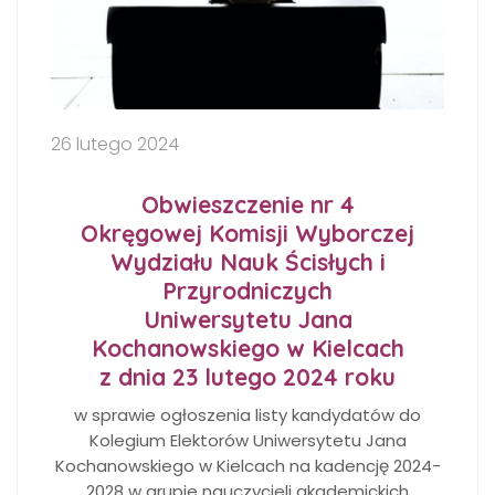
26 lutego 2024
Obwieszczenie nr 4
Okręgowej Komisji Wyborczej
Wydziału Nauk Ścisłych i
Przyrodniczych
Uniwersytetu Jana
Kochanowskiego w Kielcach
z dnia 23 lutego 2024 roku
w sprawie ogłoszenia listy kandydatów do
Kolegium Elektorów Uniwersytetu Jana
Kochanowskiego w Kielcach na kadencję 2024-
2028 w grupie nauczycieli akademickich