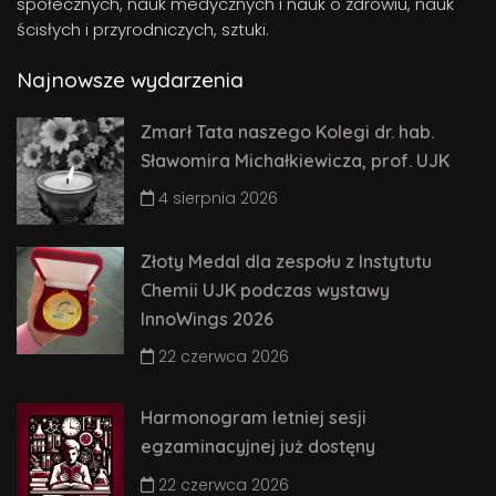
społecznych, nauk medycznych i nauk o zdrowiu, nauk
ścisłych i przyrodniczych, sztuki.
Najnowsze wydarzenia
Zmarł Tata naszego Kolegi dr. hab.
Sławomira Michałkiewicza, prof. UJK
4 sierpnia 2026
Złoty Medal dla zespołu z Instytutu
Chemii UJK podczas wystawy
InnoWings 2026
22 czerwca 2026
Harmonogram letniej sesji
egzaminacyjnej już dostęny
22 czerwca 2026