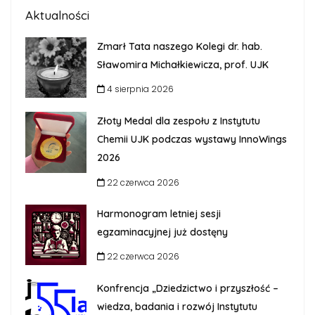
Aktualności
Zmarł Tata naszego Kolegi dr. hab.
Sławomira Michałkiewicza, prof. UJK
4 sierpnia 2026
Złoty Medal dla zespołu z Instytutu
Chemii UJK podczas wystawy InnoWings
2026
22 czerwca 2026
Harmonogram letniej sesji
egzaminacyjnej już dostęny
22 czerwca 2026
Konfrencja „Dziedzictwo i przyszłość –
wiedza, badania i rozwój Instytutu