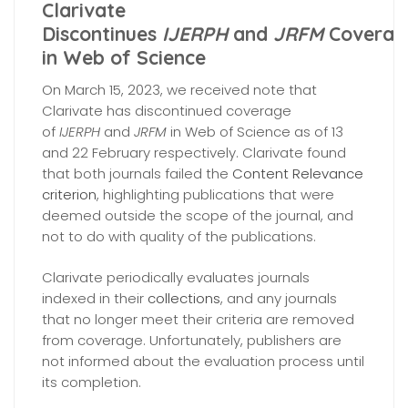
Clarivate
Discontinues
IJERPH
and
JRFM
Coverag
in Web of Science
On March 15, 2023, we received note that
Clarivate has discontinued coverage
of
IJERPH
and
JRFM
in Web of Science as of 13
and 22 February respectively. Clarivate found
that both journals failed the
Content Relevance
criterion
, highlighting publications that were
deemed outside the scope of the journal, and
not to do with quality of the publications.
Clarivate periodically evaluates journals
indexed in their
collections
, and any journals
that no longer meet their criteria are removed
from coverage. Unfortunately, publishers are
not informed about the evaluation process until
its completion.