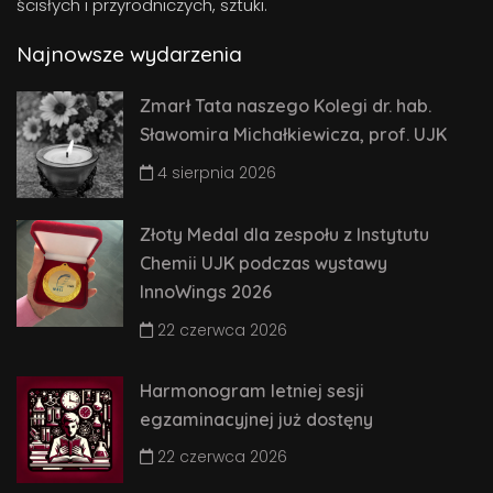
ścisłych i przyrodniczych, sztuki.
Najnowsze wydarzenia
Zmarł Tata naszego Kolegi dr. hab.
Sławomira Michałkiewicza, prof. UJK
4 sierpnia 2026
Złoty Medal dla zespołu z Instytutu
Chemii UJK podczas wystawy
InnoWings 2026
22 czerwca 2026
Harmonogram letniej sesji
egzaminacyjnej już dostęny
22 czerwca 2026