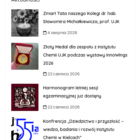
Zmarł Tata naszego Kolegi dr. hab.
Sławomira Michałkiewicza, prof. UJK
4 sierpnia 2026
Złoty Medal dla zespołu z Instytutu
Chemii UJK podczas wystawy InnoWings
2026
22 czerwca 2026
Harmonogram letniej sesji
egzaminacyjnej już dostęny
22 czerwca 2026
Konfrencja „Dziedzictwo i przyszłość –
wiedza, badania i rozwój Instytutu
Chemii w Kielcach”