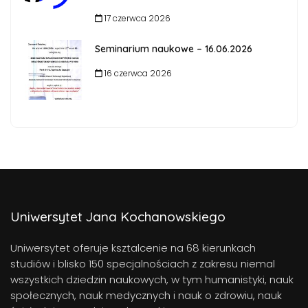
17 czerwca 2026
Seminarium naukowe – 16.06.2026
16 czerwca 2026
Uniwersytet Jana Kochanowskiego
Uniwersytet oferuje ksztalcenie na 68 kierunkach
studiów i blisko 150 specjalnościach z zakresu niemal
wszystkich dziedzin naukowych, w tym humanistyki, nauk
społecznych, nauk medycznych i nauk o zdrowiu, nauk